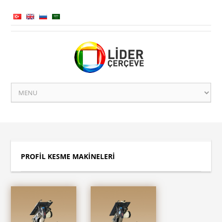
PROFİL KESME MAKİNELERİ
Anasayfa
»
Ürünler
»
PROFİL KESME MAKİNELERİ
PROFİL KESME MAKİNELERİ