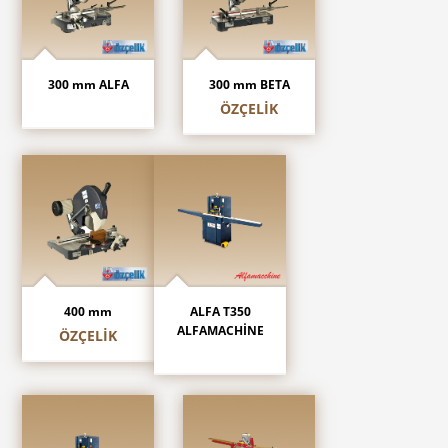
300 mm ALFA
300 mm BETA
ÖZÇELİK
400 mm
ALFA T350
ALFAMACHİNE
ÖZÇELİK